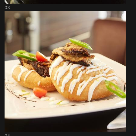
03
04