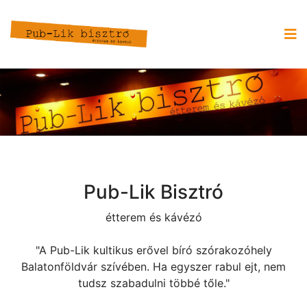
Pub-Lik Bisztró
étterem és kávézó
"A Pub-Lik kultikus erővel bíró szórakozóhely
Balatonföldvár szívében. Ha egyszer rabul ejt, nem
tudsz szabadulni többé tőle."