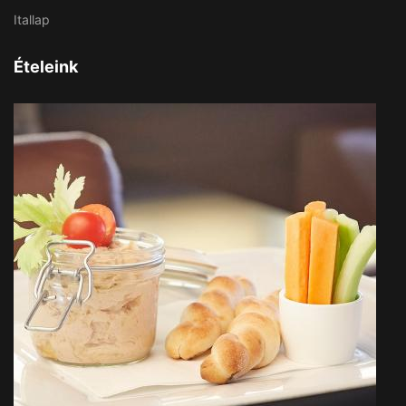
Itallap
Ételeink