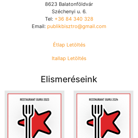
8623 Balatonföldvár
Széchenyi u. 6.
Tel:
+36 84 340 328
Email:
publikbisztro@gmail.com
Étlap Letöltés
Itallap Letöltés
Elismeréseink