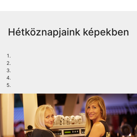
Hétköznapjaink képekben