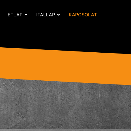
ÉTLAP
ITALLAP
KAPCSOLAT