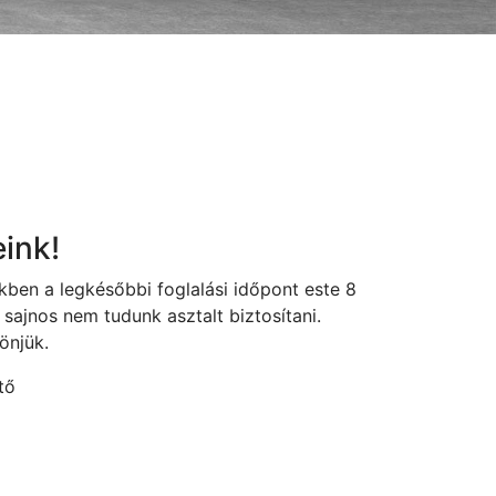
ink!
ben a legkésőbbi foglalási időpont este 8
 sajnos nem tudunk asztalt biztosítani.
önjük.
tő