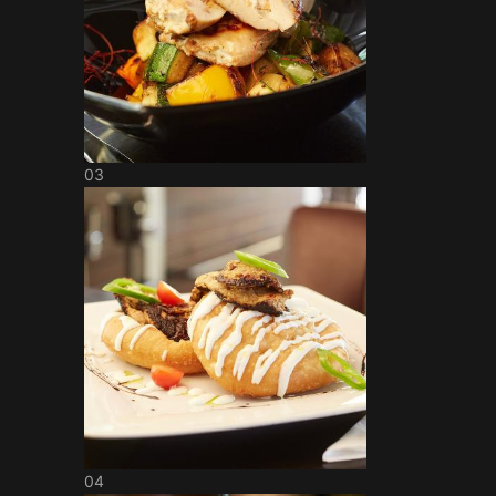
03
04