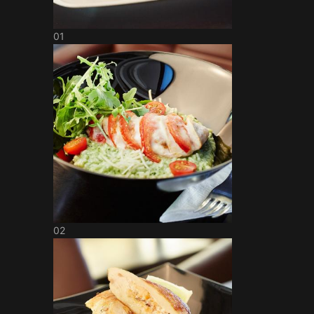
01
02