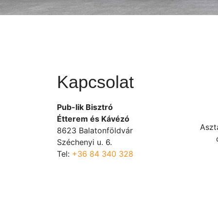
Kapcsolat
Pub-lik Bisztró
Étterem és Kávézó
Aszt
8623 Balatonföldvár
Széchenyi u. 6.
Tel:
+36 84 340 328