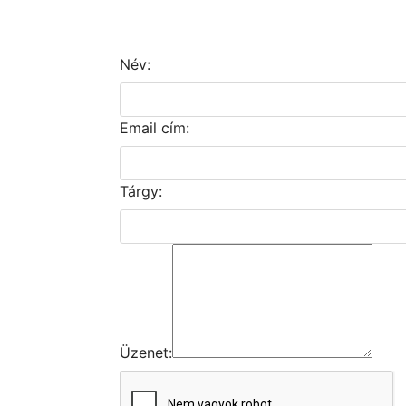
Név:
Email cím:
Tárgy:
Üzenet: