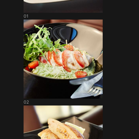
01
02