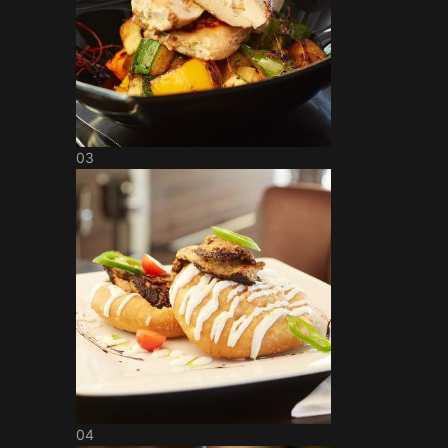
03
04