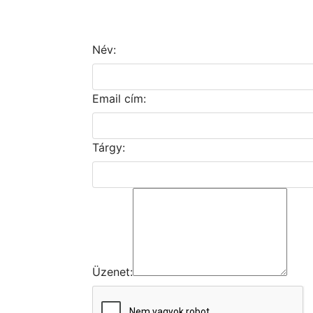
Név:
Email cím:
Tárgy:
Üzenet: