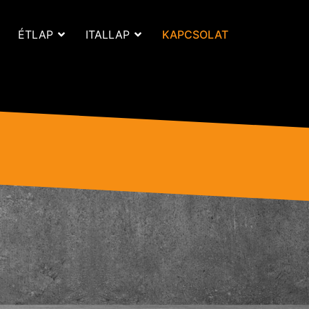
ÉTLAP
ITALLAP
KAPCSOLAT