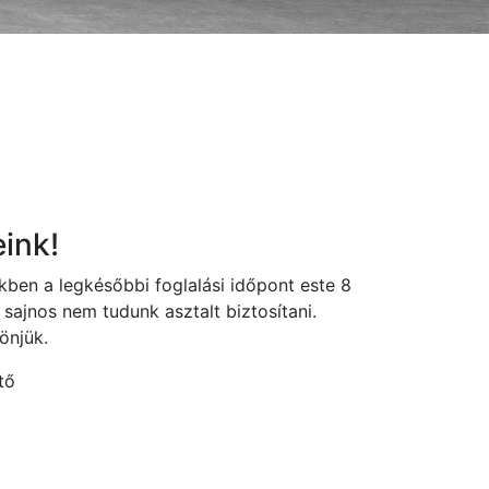
ink!
ben a legkésőbbi foglalási időpont este 8
 sajnos nem tudunk asztalt biztosítani.
önjük.
tő