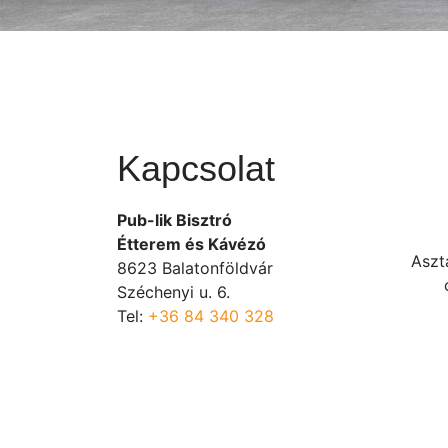
Kapcsolat
Pub-lik Bisztró
Étterem és Kávézó
Aszt
8623 Balatonföldvár
Széchenyi u. 6.
Tel:
+36 84 340 328